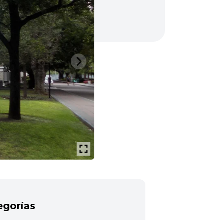
egorías