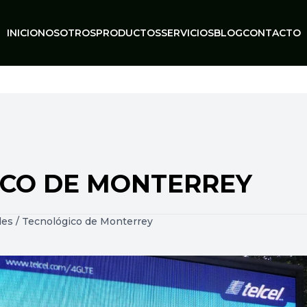
INICIO
NOSOTROS
PRODUCTOS
SERVICIOS
BLOG
CONTACTO
CO DE MONTERREY
des
/
Tecnológico de Monterrey