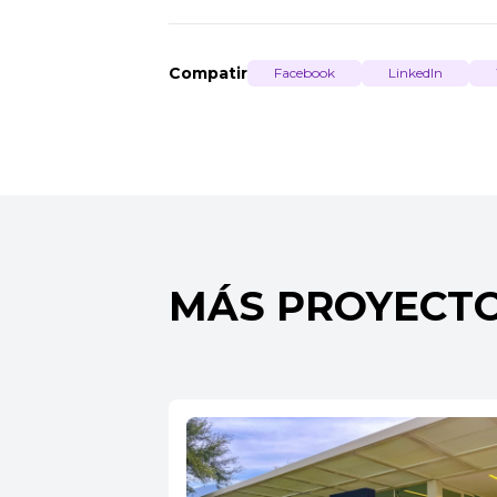
Compatir
Facebook
LinkedIn
MÁS PROYECT