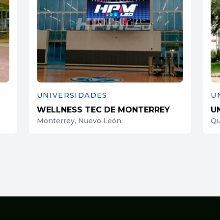
UNIVERSIDADES
U
WELLNESS TEC DE MONTERREY
U
Monterrey, Nuevo León.
Qu