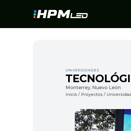
UNIVERSIDADES
TECNOLÓGI
Monterrey, Nuevo León
Inicio
/
Proyectos
/
Universida