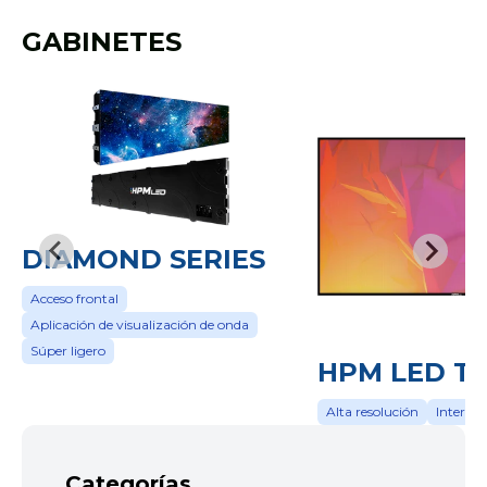
GABINETES
DIAMOND SERIES
Acceso frontal
Aplicación de visualización de onda
Súper ligero
HPM LED T
Alta resolución
Interact
Categorías