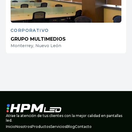
CORPORATIVO
GRUPO MULTIMEDIOS
Monterrey, Nuevo León
Atrae la atención de tus clientes con la mejor calidad en pantallas
led.
Inicio
Nosotros
Productos
Servicios
Blog
Contacto