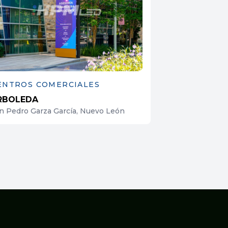
ENTROS COMERCIALES
RBOLEDA
n Pedro Garza García, Nuevo León