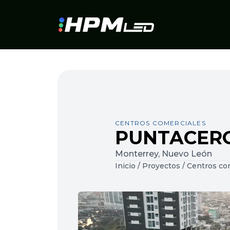
CENTROS COMERCIALES
PUNTACER
Monterrey, Nuevo León
Inicio
/
Proyectos
/
Centros co