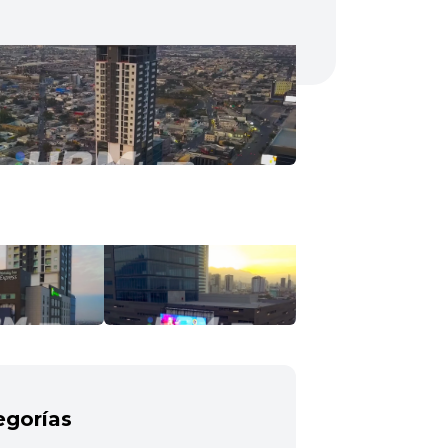
egorías