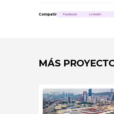
Compatir
Facebook
LinkedIn
MÁS PROYECT